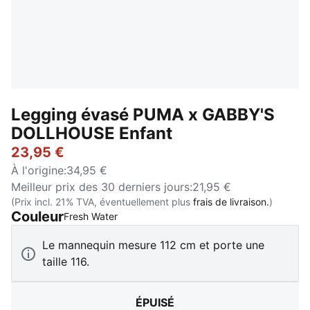
Legging évasé PUMA x GABBY'S
DOLLHOUSE Enfant
23,95 €
À l'origine
:
34,95 €
Meilleur prix des 30 derniers jours
:
21,95 €
(Prix incl. 21% TVA, éventuellement plus
frais de livraison.
)
Couleur
:
Épuisé
Fresh Water
Le mannequin mesure 112 cm et porte une
taille 116.
ÉPUISÉ