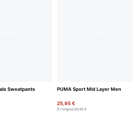
ials Sweatpants
PUMA Sport Mid Layer Men
25,95 €
À l'origine
:
59,95 €