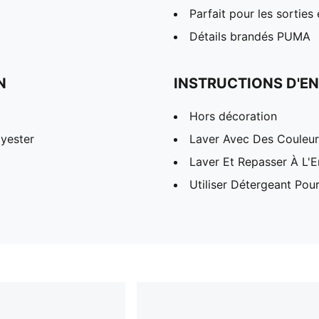
Parfait pour les sortie
Détails brandés PUMA
N
INSTRUCTIONS D'EN
Hors décoration
yester
Laver Avec Des Couleurs
Laver Et Repasser À L'E
Utiliser Détergeant Pou