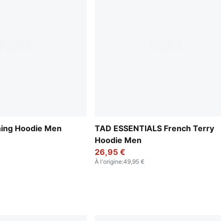
ning Hoodie Men
TAD ESSENTIALS French Terry
Hoodie Men
26,95 €
À l'origine
:
49,95 €