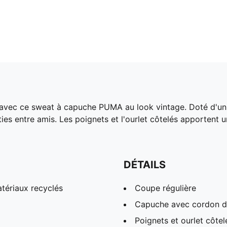
é avec ce sweat à capuche PUMA au look vintage. Doté d'un 
ties entre amis. Les poignets et l'ourlet côtelés apportent un
DÉTAILS
tériaux recyclés
Coupe régulière
Capuche avec cordon d
Poignets et ourlet côtel