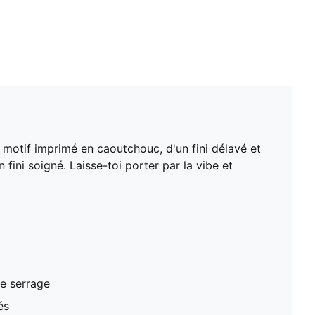
motif imprimé en caoutchouc, d'un fini délavé et
 fini soigné. Laisse-toi porter par la vibe et
e serrage
és