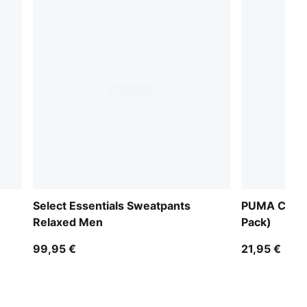
Select Essentials Sweatpants
PUMA Crew 
Relaxed Men
Pack)
99,95 €
21,95 €