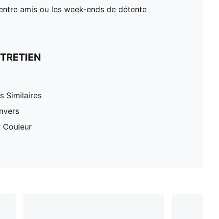
s entre amis ou les week-ends de détente
TRETIEN
 Similaires
nvers
r Couleur