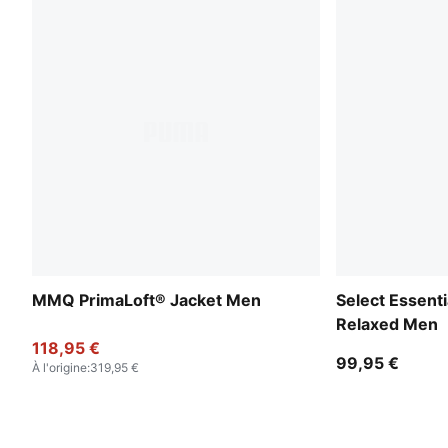
MMQ PrimaLoft® Jacket Men
Select Essent
Relaxed Men
118,95 €
99,95 €
À l'origine
:
319,95 €