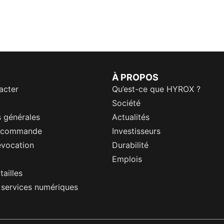
À PROPOS
acter
Qu’est-ce que HYROX ?
Société
 générales
Actualités
a commande
Investisseurs
évocation
Durabilité
Emplois
tailles
s services numériques