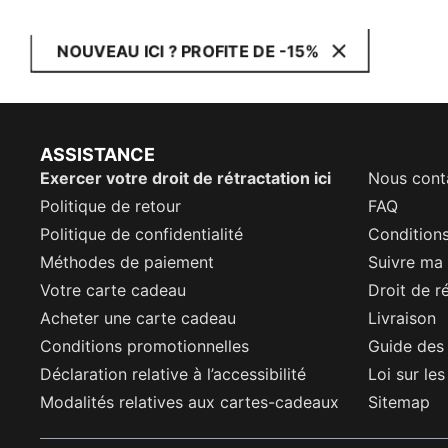
NOUVEAU ICI ? PROFITE DE -15%
ASSISTANCE
Exercer votre droit de rétractation ici
Nous cont
Politique de retour
FAQ
Politique de confidentialité
Conditions
Méthodes de paiement
Suivre m
Votre carte cadeau
Droit de r
Acheter une carte cadeau
Livraison
Conditions promotionnelles
Guide des 
Déclaration relative à l’accessibilité
Loi sur le
Modalités relatives aux cartes-cadeaux
Sitemap