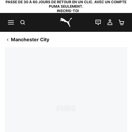
PASSE DE 30 À 60 JOURS DE RETOUR EN UN CLIC. AVEC UN COMPTE
PUMA SEULEMENT.
INSCRIS-TOI
RECHERCHE
LIVE CHAT
MON C
PA
PUMA.com
Manchester City