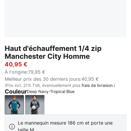
Haut d'échauffement 1/4 zip
Manchester City Homme
40,95 €
À l'origine
:
79,95 €
Meilleur prix des 30 derniers jours
:
40,95 €
(Prix incl. 21% TVA, éventuellement plus
frais de livraison.
)
Couleur
Deep Navy-Tropical Blue
Deep Navy-Tropical Blue
Galactic Gray-Pro Green
Le mannequin mesure 186 cm et porte une
taille M.