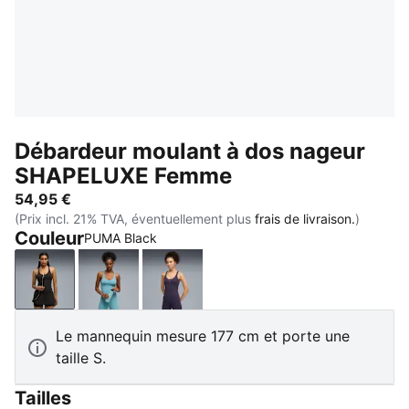
Débardeur moulant à dos nageur
SHAPELUXE Femme
54,95 €
(Prix incl. 21% TVA, éventuellement plus
frais de livraison.
)
Couleur
PUMA Black
PUMA Black
Baltic Sea Blue
Deep Plum
Le mannequin mesure 177 cm et porte une
taille S.
Tailles