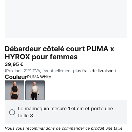
Débardeur côtelé court PUMA x
HYROX pour femmes
39,95 €
(Prix incl. 21% TVA, éventuellement plus
frais de livraison.
)
Couleur
PUMA White
PUMA Black
PUMA White
Le mannequin mesure 174 cm et porte une
taille S.
Nous vous recommandons de commander ce produit une taille