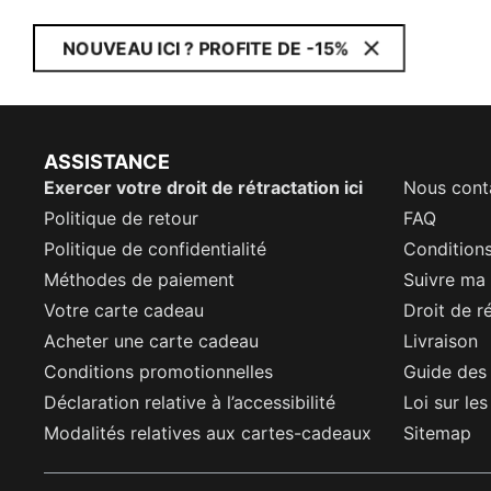
NOUVEAU ICI ? PROFITE DE -15%
ASSISTANCE
Exercer votre droit de rétractation ici
Nous cont
Politique de retour
FAQ
Politique de confidentialité
Conditions
Méthodes de paiement
Suivre m
Votre carte cadeau
Droit de r
Acheter une carte cadeau
Livraison
Conditions promotionnelles
Guide des 
Déclaration relative à l’accessibilité
Loi sur le
Modalités relatives aux cartes-cadeaux
Sitemap