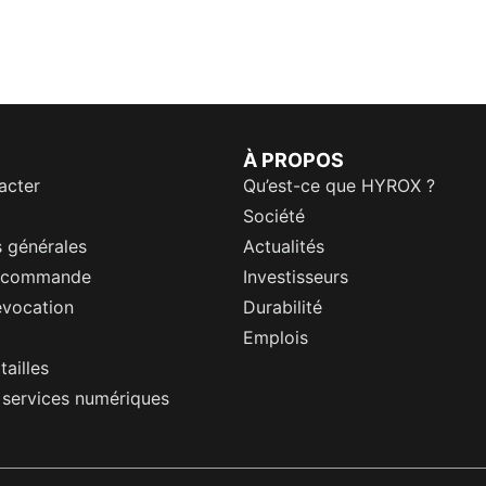
À PROPOS
acter
Qu’est-ce que HYROX ?
Société
 générales
Actualités
a commande
Investisseurs
évocation
Durabilité
Emplois
tailles
s services numériques