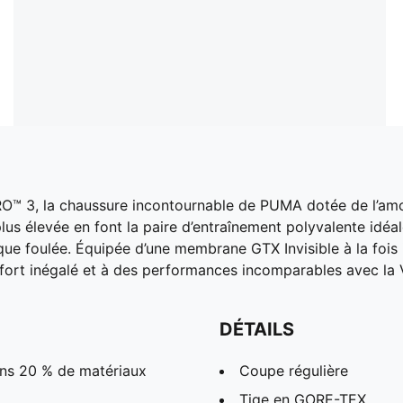
RO™ 3, la chaussure incontournable de PUMA dotée de l’amo
us élevée en font la paire d’entraînement polyvalente idéa
que foulée. Équipée d’une membrane GTX Invisible à la fois
ort inégalé et à des performances incomparables avec la V
DÉTAILS
ins 20 % de matériaux
Coupe régulière
Tige en GORE-TEX