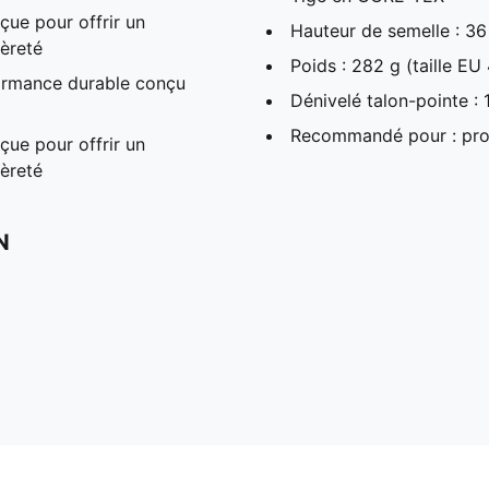
ue pour offrir un
Hauteur de semelle : 
gèreté
Poids : 282 g (taille EU
rmance durable conçu
Dénivelé talon-pointe :
Recommandé pour : pro
ue pour offrir un
gèreté
N