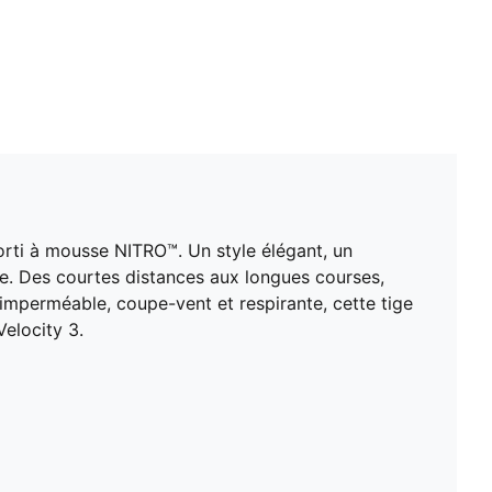
rti à mousse NITRO™. Un style élégant, un
le. Des courtes distances aux longues courses,
 imperméable, coupe-vent et respirante, cette tige
elocity 3.