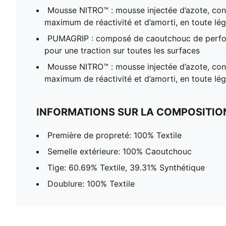
Mousse NITRO™ : mousse injectée d’azote, conç
maximum de réactivité et d’amorti, en toute lé
PUMAGRIP : composé de caoutchouc de perfo
pour une traction sur toutes les surfaces
Mousse NITRO™ : mousse injectée d’azote, conç
maximum de réactivité et d’amorti, en toute lé
INFORMATIONS SUR LA COMPOSITIO
Première de propreté: 100% Textile
Semelle extérieure: 100% Caoutchouc
Tige: 60.69% Textile, 39.31% Synthétique
Doublure: 100% Textile