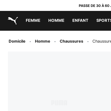
PASSE DE 30 À 60
FEMME
HOMME
ENFANT
SPORT
PUMA.com
PUMA x TRANSFORMERS
PUMA x DORA THE EXPLORER
Chaussures faciles à enfiler
Vêtements à moins de 40 €
Domicile
Homme
Chaussures
Chaussur