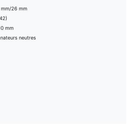
36 mm/26 mm
 42)
 10 mm
nateurs neutres