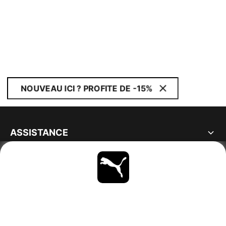
NOUVEAU ICI ? PROFITE DE -15%
ASSISTANCE
À PROPOS
RESTE À LA PAGE
PARCOURIR
BELGIUM