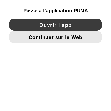
YouTube
Twitter
Pinterest
Instagram
Facebo
© PUMA EUROPE GMBH, 2026. TOUS DROITS RÉSERVÉS
MENTIONS ET DONNÉES LÉGALES