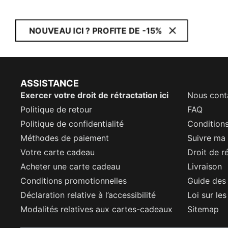
NOUVEAU ICI ? PROFITE DE -15%
ASSISTANCE
Exercer votre droit de rétractation ici
Nous cont
Politique de retour
FAQ
Politique de confidentialité
Conditions
Méthodes de paiement
Suivre m
Votre carte cadeau
Droit de r
Acheter une carte cadeau
Livraison
Conditions promotionnelles
Guide des 
Déclaration relative à l’accessibilité
Loi sur le
Modalités relatives aux cartes-cadeaux
Sitemap