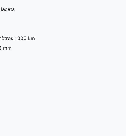
 lacets
ètres : 300 km
 8 mm