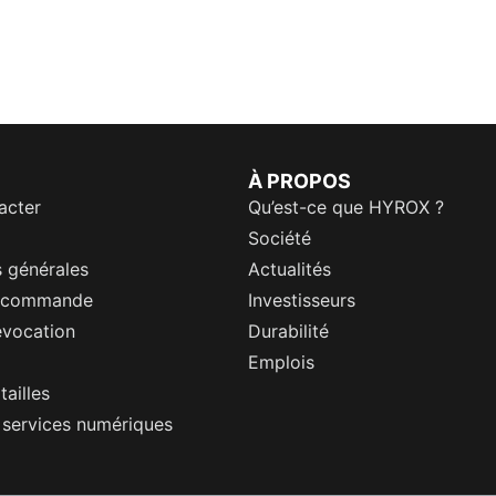
À PROPOS
acter
Qu’est-ce que HYROX ?
Société
 générales
Actualités
a commande
Investisseurs
évocation
Durabilité
Emplois
tailles
s services numériques