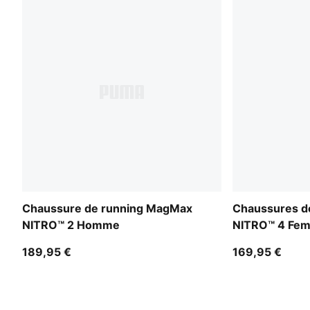
Chaussure de running MagMax
Chaussures de
NITRO™ 2 Homme
NITRO™ 4 Fe
189,95 €
169,95 €