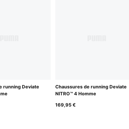
 running Deviate
Chaussures de running Deviate
mme
NITRO™ 4 Homme
169,95 €