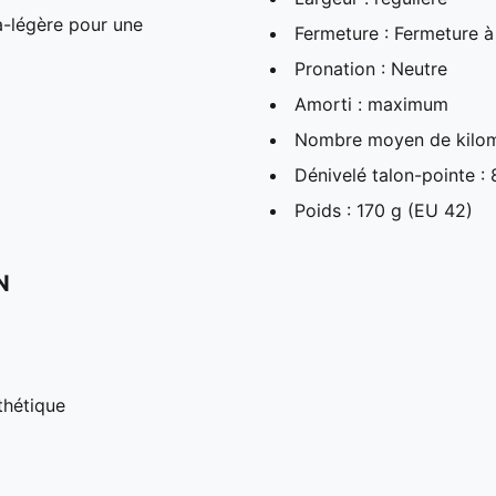
a-légère pour une
Fermeture : Fermeture à
Pronation : Neutre
Amorti : maximum
Nombre moyen de kilom
Dénivelé talon-pointe :
Poids : 170 g (EU 42)
N
thétique