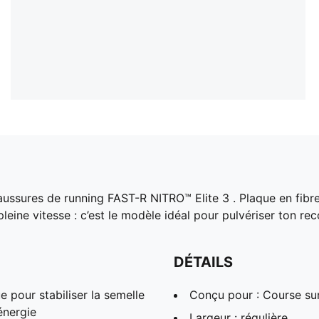
haussures de running FAST-R NITRO™ Elite 3 . Plaque en fibre
pleine vitesse : c’est le modèle idéal pour pulvériser ton re
DÉTAILS
pour stabiliser la semelle
Conçu pour : Course sur
énergie
Largeur : régulière