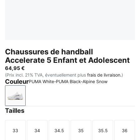
Chaussures de handball
Accelerate 5 Enfant et Adolescent
64,95 €
(Prix incl. 21% TVA, éventuellement plus
frais de livraison.
)
Couleur
PUMA White-PUMA Black-Alpine Snow
PUMA White-PUMA Black-Alpine Snow
Tailles
33
34
34.5
35
35.5
36
Taille
Taille
Taille
Taille
Taille
Taille