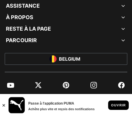
ASSISTANCE
À PROPOS
RESTE À LA PAGE
PARCOURIR
BELGIUM
YouTube
Twitter
Pinterest
Instagram
Facebo
© PUMA EUROPE GMBH, 2026. TOUS DROITS RÉSERVÉS
MENTIONS ET DONNÉES LÉGALES