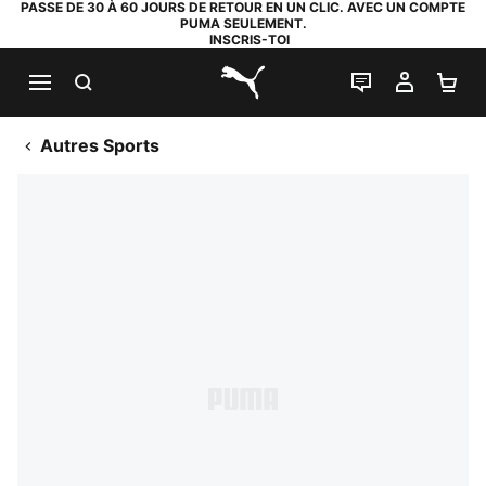
PASSE DE 30 À 60 JOURS DE RETOUR EN UN CLIC. AVEC UN COMPTE
PUMA SEULEMENT.
INSCRIS-TOI
RECHERCHE
LIVE CHAT
MON C
PA
PUMA.com
Autres Sports