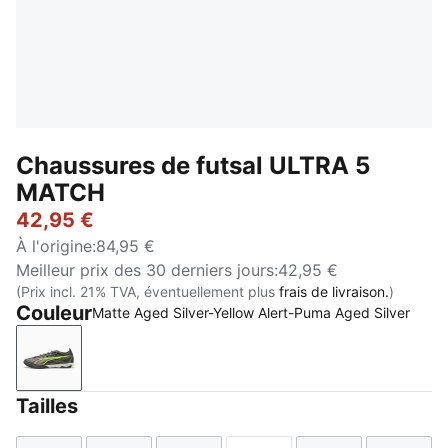
Chaussures de futsal ULTRA 5
MATCH
42,95 €
À l'origine
:
84,95 €
Meilleur prix des 30 derniers jours
:
42,95 €
(Prix incl. 21% TVA, éventuellement plus
frais de livraison.
)
Couleur
Matte Aged Silver-Yellow Alert-Puma Aged Silver
Matte Aged Silver-Yellow Alert-Puma Aged Silver
Tailles