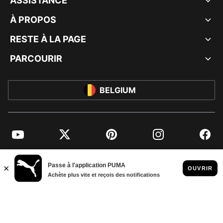
ASSISTANCE
À PROPOS
RESTE À LA PAGE
PARCOURIR
BELGIUM
YouTube
Twitter
Pinterest
Instagram
Facebo
© PUMA EUROPE GMBH, 2026. TOUS DROITS RÉSERVÉS
MENTIONS ET DONNÉES LÉGALES