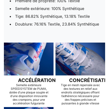
Première de propreté: 100% Textile
Semelle extérieure: 100% Synthétique
Tige: 86.82% Synthétique, 13.18% Textile
Doublure: 76.16% Textile, 23.84% Synthétique
ACCÉLÉRATION
CONCRÉTISATI
Semelle extérieure
Tige en mesh repensée avec
SPEEDSYSTEM de PUMA,
des textures en relief aux
dotée d'une plaque souple et
endroits stratégiques offrant
d'une disposition innovante
l’adhérence nécessaire pour
des crampons, pour une
des frappes précises et
accélération fulgurante
puissantes à grande vitesse