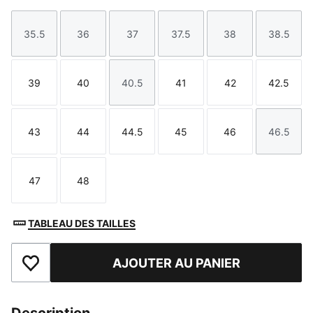
35.5
36
37
37.5
38
38.5
Taille
Taille
Taille
Taille
Taille
Taille
39
40
40.5
41
42
42.5
Taille
Taille
Taille
Taille
Taille
Taille
43
44
44.5
45
46
46.5
Taille
Taille
Taille
Taille
Taille
Taille
47
48
Taille
Taille
TABLEAU DES TAILLES
AJOUTER AU PANIER
Ajouter aux favoris