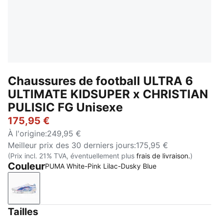
Chaussures de football ULTRA 6
ULTIMATE KIDSUPER x CHRISTIAN
PULISIC FG Unisexe
175,95 €
À l'origine
:
249,95 €
Meilleur prix des 30 derniers jours
:
175,95 €
(Prix incl. 21% TVA, éventuellement plus
frais de livraison.
)
Couleur
PUMA White-Pink Lilac-Dusky Blue
PUMA White-Pink Lilac-Dusky Blue
Tailles