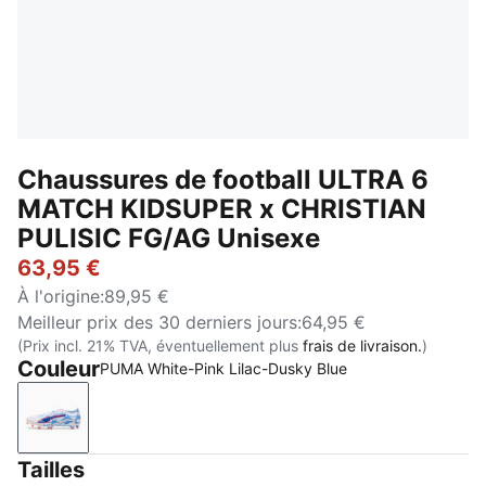
Chaussures de football ULTRA 6
MATCH KIDSUPER x CHRISTIAN
PULISIC FG/AG Unisexe
63,95 €
À l'origine
:
89,95 €
Meilleur prix des 30 derniers jours
:
64,95 €
(Prix incl. 21% TVA, éventuellement plus
frais de livraison.
)
Couleur
PUMA White-Pink Lilac-Dusky Blue
PUMA White-Pink Lilac-Dusky Blue
Tailles