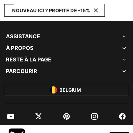
NOUVEAU ICI ? PROFITE DE -15%
ASSISTANCE
À PROPOS
RESTE À LA PAGE
PARCOURIR
BELGIUM
YouTube
Twitter
Pinterest
Instagram
Facebo
© PUMA EUROPE GMBH, 2026. TOUS DROITS RÉSERVÉS