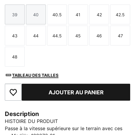
39
40
40.5
41
42
42.5
Taille
Taille
Taille
Taille
Taille
Taille
43
44
44.5
45
46
47
Taille
Taille
Taille
Taille
Taille
Taille
48
Taille
TABLEAU DES TAILLES
AJOUTER AU PANIER
Ajouter aux favoris
Description
HISTOIRE DU PRODUIT
Passe à la vitesse supérieure sur le terrain avec ces