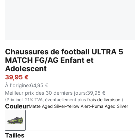
Chaussures de football ULTRA 5
MATCH FG/AG Enfant et
Adolescent
39,95 €
À l'origine
:
64,95 €
Meilleur prix des 30 derniers jours
:
39,95 €
(Prix incl. 21% TVA, éventuellement plus
frais de livraison.
)
Couleur
Matte Aged Silver-Yellow Alert-Puma Aged Silver
Matte Aged Silver-Yellow Alert-Puma Aged Silver
Tailles