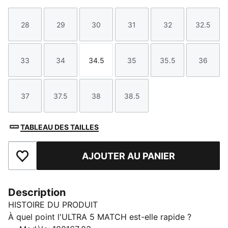
28
29
30
31
32
32.5
Taille
Taille
Taille
Taille
Taille
Taille
33
34
34.5
35
35.5
36
Taille
Taille
Taille
Taille
Taille
Taille
37
37.5
38
38.5
Taille
Taille
Taille
Taille
TABLEAU DES TAILLES
AJOUTER AU PANIER
Ajouter aux favoris
Description
HISTOIRE DU PRODUIT
À quel point l'ULTRA 5 MATCH est-elle rapide ?