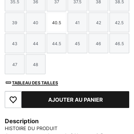
35.5
36
37
37.5
38
38.5
Taille
Taille
Taille
Taille
Taille
Taille
39
40
40.5
41
42
42.5
Taille
Taille
Taille
Taille
Taille
Taille
43
44
44.5
45
46
46.5
Taille
Taille
Taille
Taille
Taille
Taille
47
48
Taille
Taille
TABLEAU DES TAILLES
AJOUTER AU PANIER
Ajouter aux favoris
Description
HISTOIRE DU PRODUIT