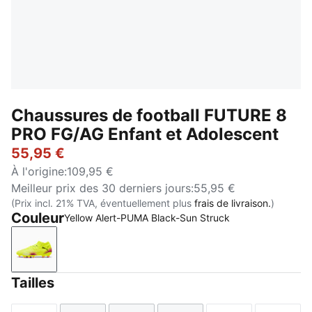
Chaussures de football FUTURE 8
PRO FG/AG Enfant et Adolescent
55,95 €
À l'origine
:
109,95 €
Meilleur prix des 30 derniers jours
:
55,95 €
(Prix incl. 21% TVA, éventuellement plus
frais de livraison.
)
Couleur
Yellow Alert-PUMA Black-Sun Struck
Yellow Alert-PUMA Black-Sun Struck
Tailles