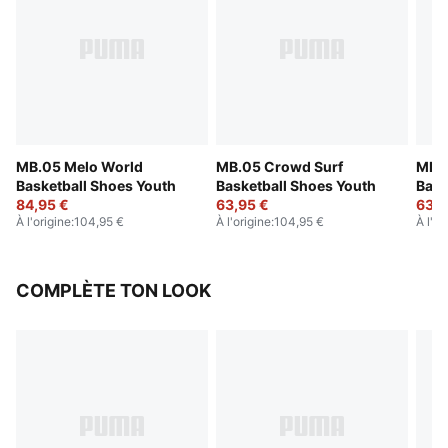
MB.05 Melo World
MB.05 Crowd Surf
MB.0
Basketball Shoes Youth
Basketball Shoes Youth
Bask
84,95 €
63,95 €
63,9
À l'origine
:
104,95 €
À l'origine
:
104,95 €
À l'or
COMPLÈTE TON LOOK