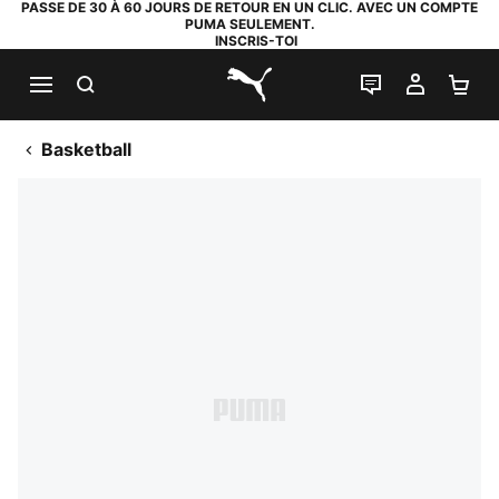
PASSE DE 30 À 60 JOURS DE RETOUR EN UN CLIC. AVEC UN COMPTE
PUMA SEULEMENT.
INSCRIS-TOI
RECHERCHE
LIVE CHAT
MON C
PA
PUMA.com
Basketball