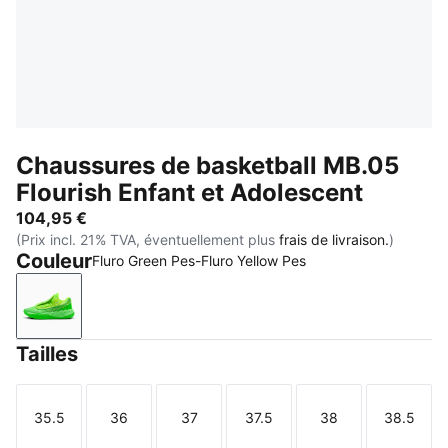
Chaussures de basketball MB.05
Flourish Enfant et Adolescent
104,95 €
(Prix incl. 21% TVA, éventuellement plus
frais de livraison.
)
Couleur
Fluro Green Pes-Fluro Yellow Pes
Fluro Green Pes-Fluro Yellow Pes
Tailles
35.5
36
37
37.5
38
38.5
Taille
Taille
Taille
Taille
Taille
Taille