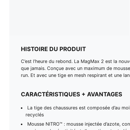
HISTOIRE DU PRODUIT
C’est l’heure du rebond. La MagMax 2 est la nouv
que jamais. Conçue avec un maximum de mousse NIT
run. Et avec une tige en mesh respirant et une la
CARACTÉRISTIQUES + AVANTAGES
La tige des chaussures est composée d’au mo
recyclés
Mousse NITRO™ : mousse injectée d’azote, conç