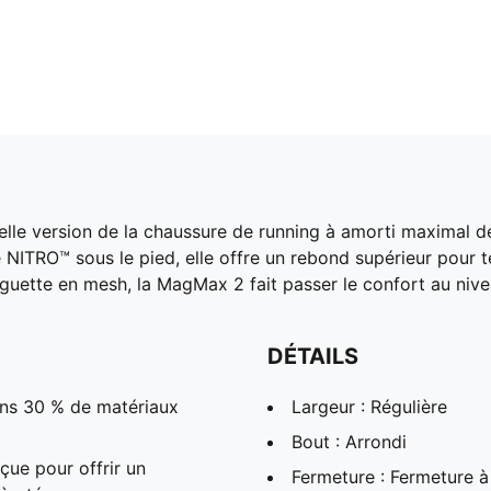
elle version de la chaussure de running à amorti maximal d
RO™ sous le pied, elle offre un rebond supérieur pour te 
nguette en mesh, la MagMax 2 fait passer le confort au nive
DÉTAILS
ins 30 % de matériaux
Largeur : Régulière
Bout : Arrondi
ue pour offrir un
Fermeture : Fermeture à