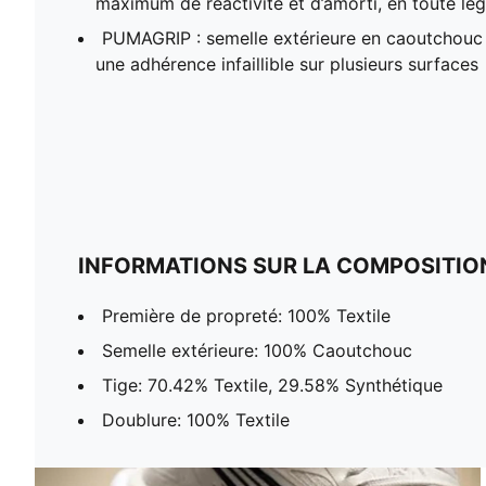
maximum de réactivité et d’amorti, en toute lé
PUMAGRIP : semelle extérieure en caoutchouc 
une adhérence infaillible sur plusieurs surfaces
INFORMATIONS SUR LA COMPOSITIO
Première de propreté: 100% Textile
Semelle extérieure: 100% Caoutchouc
Tige: 70.42% Textile, 29.58% Synthétique
Doublure: 100% Textile