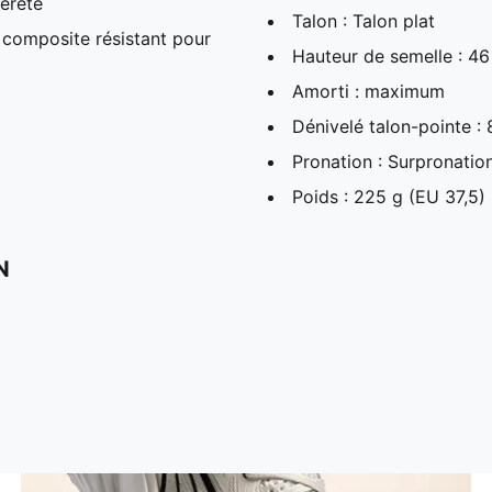
gèreté
Talon : Talon plat
composite résistant pour
Hauteur de semelle : 
Amorti : maximum
Dénivelé talon-pointe :
Pronation : Surpronatio
Poids : 225 g (EU 37,5)
N