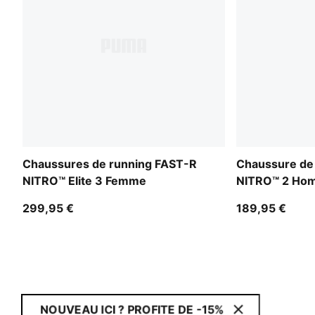
Chaussures de running FAST-R
Chaussure de
NITRO™ Elite 3 Femme
NITRO™ 2 Ho
299,95 €
189,95 €
NOUVEAU ICI ? PROFITE DE -15%