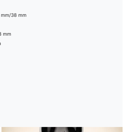
46 mm/38 mm
 8 mm
n