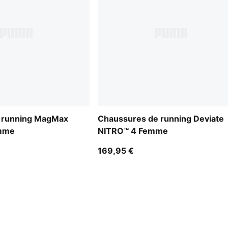
 running MagMax
Chaussures de running Deviate
mme
NITRO™ 4 Femme
169,95 €