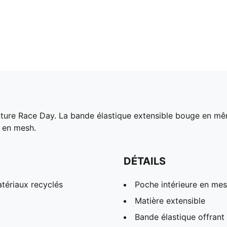
ture Race Day. La bande élastique extensible bouge en mêm
e en mesh.
DÉTAILS
tériaux recyclés
Poche intérieure en me
Matière extensible
Bande élastique offran