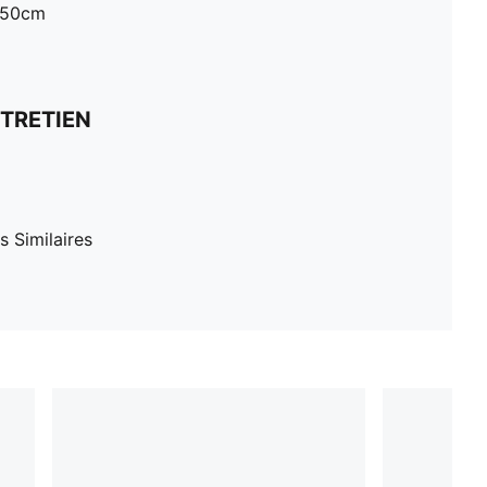
L50cm
TRETIEN
 Similaires