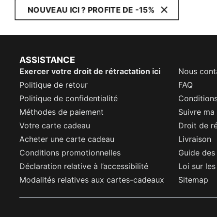
NOUVEAU ICI ? PROFITE DE -15%
ASSISTANCE
Exercer votre droit de rétractation ici
Nous cont
Politique de retour
FAQ
Politique de confidentialité
Conditions
Méthodes de paiement
Suivre m
Votre carte cadeau
Droit de r
Acheter une carte cadeau
Livraison
Conditions promotionnelles
Guide des 
Déclaration relative à l’accessibilité
Loi sur le
Modalités relatives aux cartes-cadeaux
Sitemap