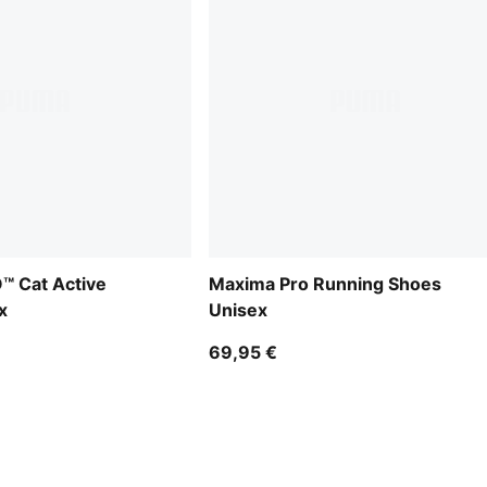
™ Cat Active
Maxima Pro Running Shoes
x
Unisex
69,95 €