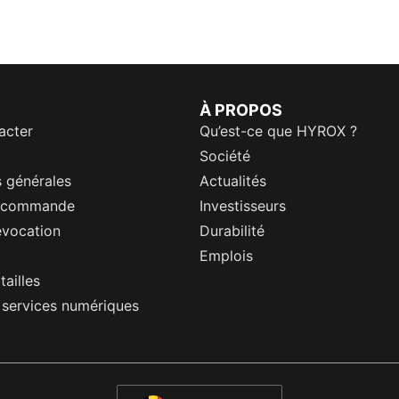
À PROPOS
acter
Qu’est-ce que HYROX ?
Société
 générales
Actualités
a commande
Investisseurs
évocation
Durabilité
Emplois
tailles
s services numériques