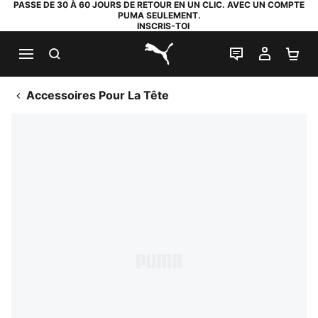
PASSE DE 30 À 60 JOURS DE RETOUR EN UN CLIC. AVEC UN COMPTE
PUMA SEULEMENT.
INSCRIS-TOI
RECHERCHE
LIVE CHAT
MON C
PA
PUMA.com
Accessoires Pour La Tête