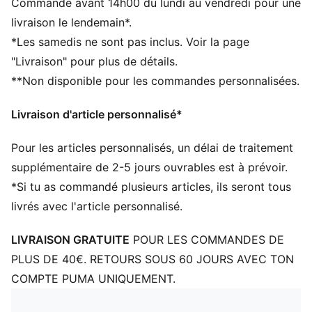
Commande avant 14h00 du lundi au vendredi pour une
Écusson tissé avec logo PUMA N° 1
livraison le lendemain*.
Détails brandés PUMA
*Les samedis ne sont pas inclus. Voir la page
"Livraison" pour plus de détails.
**Non disponible pour les commandes personnalisées.
Livraison d'article personnalisé*
Pour les articles personnalisés, un délai de traitement
supplémentaire de 2-5 jours ouvrables est à prévoir.
*Si tu as commandé plusieurs articles, ils seront tous
livrés avec l'article personnalisé.
LIVRAISON GRATUITE
POUR LES COMMANDES DE
PLUS DE 40€. RETOURS SOUS 60 JOURS AVEC TON
COMPTE PUMA UNIQUEMENT.