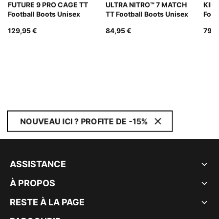
FUTURE 9 PRO CAGE TT
ULTRA NITRO™ 7 MATCH
KIN
Football Boots Unisex
TT Football Boots Unisex
Foot
129,95 €
84,95 €
79,9
NOUVEAU ICI ? PROFITE DE -15%
ASSISTANCE
À PROPOS
RESTE À LA PAGE