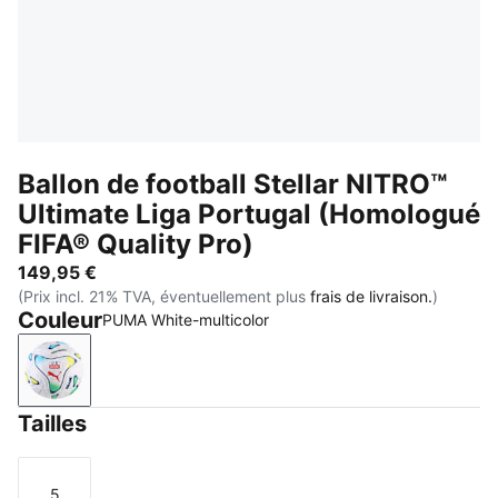
Ballon de football Stellar NITRO™
Ultimate Liga Portugal (Homologué
FIFA® Quality Pro)
149,95 €
(Prix incl. 21% TVA, éventuellement plus
frais de livraison.
)
Couleur
PUMA White-multicolor
PUMA White-multicolor
Tailles
5