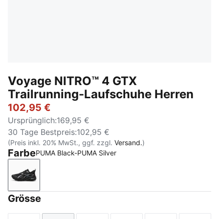
Voyage NITRO™ 4 GTX
Trailrunning-Laufschuhe Herren
102,95 €
Ursprünglich
:
169,95 €
30 Tage Bestpreis
:
102,95 €
(Preis inkl. 20% MwSt., ggf. zzgl.
Versand.
)
Farbe
PUMA Black-PUMA Silver
PUMA Black-PUMA Silver
Grösse