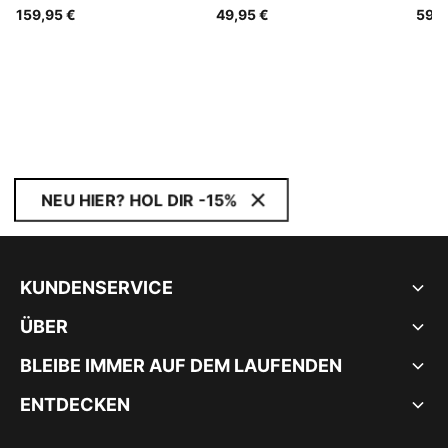
159,95 €
49,95 €
59,9
NEU HIER? HOL DIR -15%
KUNDENSERVICE
ÜBER
BLEIBE IMMER AUF DEM LAUFENDEN
ENTDECKEN