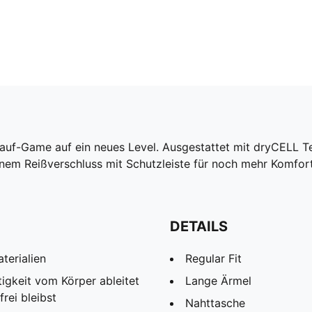
uf-Game auf ein neues Level. Ausgestattet mit dryCELL Tec
nem Reißverschluss mit Schutzleiste für noch mehr Komfort. 
DETAILS
terialien
Regular Fit
igkeit vom Körper ableitet
Lange Ärmel
rei bleibst
Nahttasche