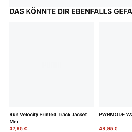
DAS KÖNNTE DIR EBENFALLS GEF
Run Velocity Printed Track Jacket
PWRMODE War
Men
37,95 €
43,95 €