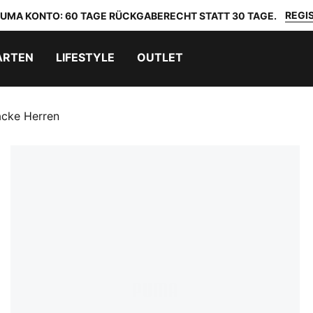
REGIS
 PUMA KONTO: 60 TAGE RÜCKGABERECHT STATT 30 TAGE.
ARTEN
LIFESTYLE
OUTLET
cke Herren