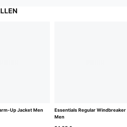
ALLEN
m-Up Jacket Men
Essentials Regular Windbreaker
Men