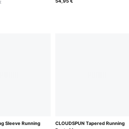
54,95 €
€
g Sleeve Running
CLOUDSPUN Tapered Running