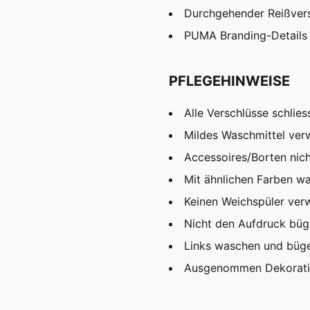
Durchgehender Reißver
PUMA Branding-Details
PFLEGEHINWEISE
Alle Verschlüsse schlies
Mildes Waschmittel ve
Accessoires/Borten nic
Mit ähnlichen Farben w
Keinen Weichspüler ve
Nicht den Aufdruck büg
Links waschen und büg
Ausgenommen Dekorat