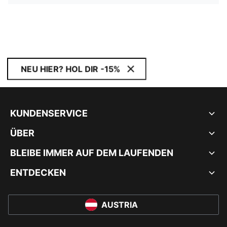
NEU HIER? HOL DIR -15%
KUNDENSERVICE
ÜBER
BLEIBE IMMER AUF DEM LAUFENDEN
ENTDECKEN
AUSTRIA