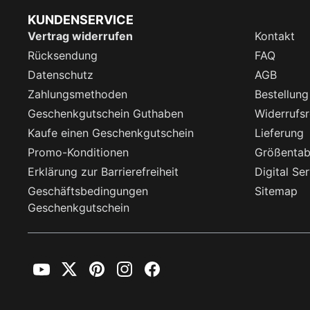
KUNDENSERVICE
Vertrag widerrufen
Kontakt
Rücksendung
FAQ
Datenschutz
AGB
Zahlungsmethoden
Bestellung
Geschenkgutschein Guthaben
Widerrufsr
Kaufe einen Geschenkgutschein
Lieferung
Promo-Konditionen
Größentab
Erklärung zur Barrierefreiheit
Digital Se
Geschäftsbedingungen
Sitemap
Geschenkgutschein
YouTube
Twitter
Pinterest
Instagram
Facebook