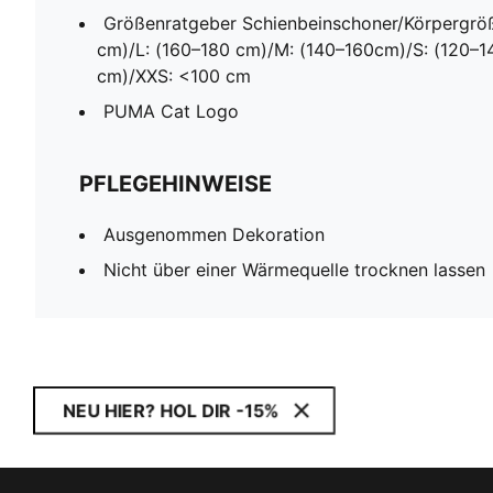
Größenratgeber Schienbeinschoner/Körpergröß
cm)/L: (160–180 cm)/M: (140–160cm)/S: (120–1
cm)/XXS: <100 cm
PUMA Cat Logo
PFLEGEHINWEISE
Ausgenommen Dekoration
Nicht über einer Wärmequelle trocknen lassen
NEU HIER? HOL DIR -15%