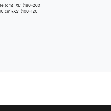
e (cm): XL: (180–200
40 cm)/XS: (100–120