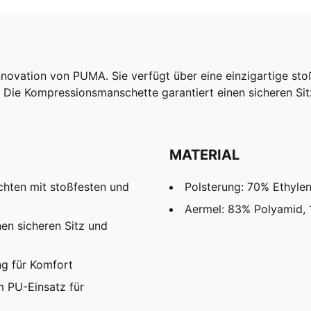
Innovation von PUMA. Sie verfügt über eine einzigartige st
Die Kompressionsmanschette garantiert einen sicheren Sitz
MATERIAL
chten mit stoßfesten und
Polsterung: 70% Ethyle
Aermel: 83% Polyamid, 
en sicheren Sitz und
g für Komfort
m PU-Einsatz für