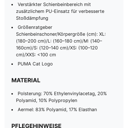
Verstärkter Schienbeinbereich mit
zusätzlichem PU-Einsatz für verbesserte
Stoßdämpfung
Größenratgeber
Schienbeinschoner/Körpergröße (cm): XL:
(180–200 cm)/L: (160–180 cm)/M: (140–
160cm)/S: (120–140 cm)/XS: (100–120
cm)/XXS: <100 cm
PUMA Cat Logo
MATERIAL
Polsterung: 70% Ethylenvinylacetag, 20%
Polyamid, 10% Polypropylen
Aermel: 83% Polyamid, 17% Elasthan
PFLEGEHINWEISE