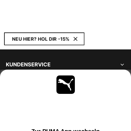
NEU HIER? HOL DIR -15%
KUNDENSERVICE
ÜBER
BLEIBE IMMER AUF DEM LAUFENDEN
ENTDECKEN
AUSTRIA