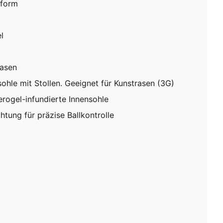
sform
l
rasen
ohle mit Stollen. Geeignet für Kunstrasen (3G)
rogel-infundierte Innensohle
htung für präzise Ballkontrolle