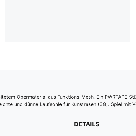
eitetem Obermaterial aus Funktions-Mesh. Ein PWRTAPE Stüt
ichte und dünne Laufsohle für Kunstrasen (3G). Spiel mit V
DETAILS