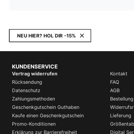
NEU HIER? HOL DIR -15%
KUNDENSERVICE
Vertrag widerrufen
Kontakt
Rücksendung
FAQ
Datenschutz
AGB
Zahlungsmethoden
Bestellung
Geschenkgutschein Guthaben
Widerrufsr
Kaufe einen Geschenkgutschein
Lieferung
Promo-Konditionen
Größentab
Erklärung zur Barrierefreiheit
Digital Se