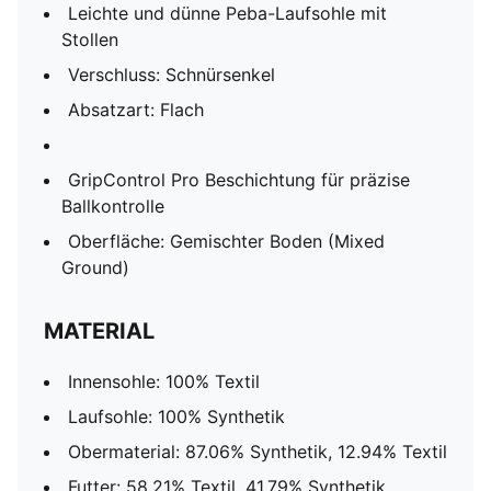
Leichte und dünne Peba-Laufsohle mit
Stollen
Verschluss: Schnürsenkel
Absatzart: Flach
GripControl Pro Beschichtung für präzise
Ballkontrolle
Oberfläche: Gemischter Boden (Mixed
Ground)
MATERIAL
Innensohle: 100% Textil
Laufsohle: 100% Synthetik
Obermaterial: 87.06% Synthetik, 12.94% Textil
Futter: 58.21% Textil, 41.79% Synthetik