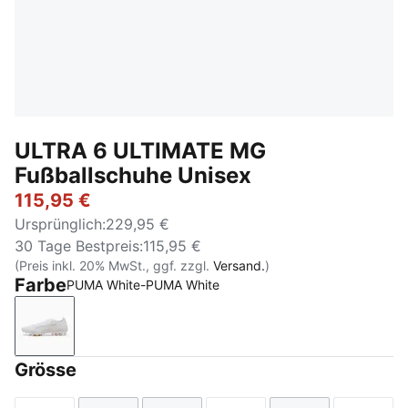
ULTRA 6 ULTIMATE MG
Fußballschuhe Unisex
115,95 €
Ursprünglich
:
229,95 €
30 Tage Bestpreis
:
115,95 €
(Preis inkl. 20% MwSt., ggf. zzgl.
Versand.
)
Farbe
PUMA White-PUMA White
PUMA White-PUMA White
Grösse