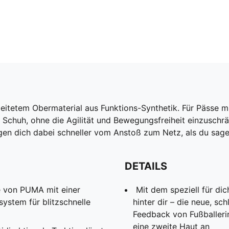
eitetem Obermaterial aus Funktions-Synthetik. Für Pässe mit
m Schuh, ohne die Agilität und Bewegungsfreiheit einzusc
ngen dich dabei schneller vom Anstoß zum Netz, als du sagen
DETAILS
von PUMA mit einer
Mit dem speziell für di
system für blitzschnelle
hinter dir – die neue, s
Feedback von Fußballeri
eine zweite Haut an