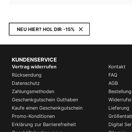
NEU HIER? HOL DIR -15%
KUNDENSERVICE
Vertrag widerrufen
Kontakt
Rücksendung
FAQ
Datenschutz
AGB
Zahlungsmethoden
Bestellung
Geschenkgutschein Guthaben
Widerrufsr
Kaufe einen Geschenkgutschein
Lieferung
Promo-Konditionen
Größentab
Erklärung zur Barrierefreiheit
Digital Se