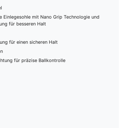
l
e Einlegesohle mit Nano Grip Technologie und
ng für besseren Halt
ng für einen sicheren Halt
en
htung für präzise Ballkontrolle