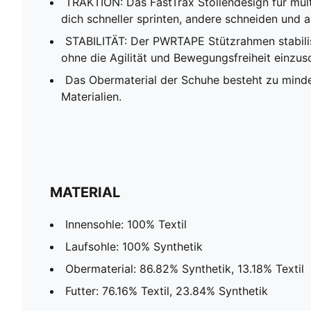
TRAKTION: Das FastTrax Stollendesign für multi
dich schneller sprinten, andere schneiden und
STABILITÄT: Der PWRTAPE Stützrahmen stabilis
ohne die Agilität und Bewegungsfreiheit einzu
Das Obermaterial der Schuhe besteht zu mind
Materialien.
MATERIAL
Innensohle: 100% Textil
Laufsohle: 100% Synthetik
Obermaterial: 86.82% Synthetik, 13.18% Textil
Futter: 76.16% Textil, 23.84% Synthetik