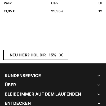
Pack
Cap
Ulti
(FIF
11,95 €
29,95 €
129,
NEU HIER? HOL DIR -15%
KUNDENSERVICE
ÜBER
BLEIBE IMMER AUF DEM LAUFENDEN
ENTDECKEN