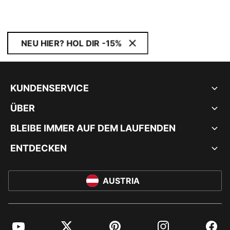
NEU HIER? HOL DIR -15%
KUNDENSERVICE
ÜBER
BLEIBE IMMER AUF DEM LAUFENDEN
ENTDECKEN
AUSTRIA