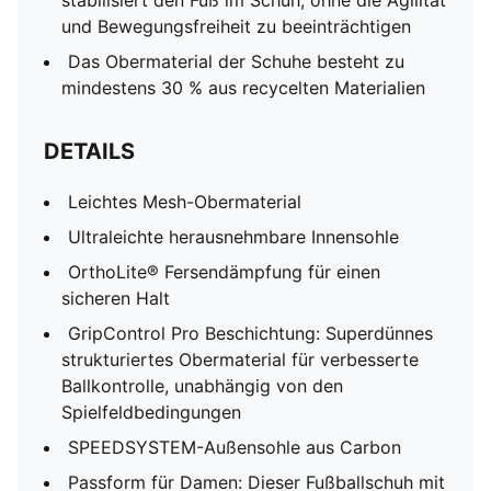
stabilisiert den Fuß im Schuh, ohne die Agilität
und Bewegungsfreiheit zu beeinträchtigen
Das Obermaterial der Schuhe besteht zu
mindestens 30 % aus recycelten Materialien
DETAILS
Leichtes Mesh-Obermaterial
Ultraleichte herausnehmbare Innensohle
OrthoLite® Fersendämpfung für einen
sicheren Halt
GripControl Pro Beschichtung: Superdünnes
strukturiertes Obermaterial für verbesserte
Ballkontrolle, unabhängig von den
Spielfeldbedingungen
SPEEDSYSTEM-Außensohle aus Carbon
Passform für Damen: Dieser Fußballschuh mit