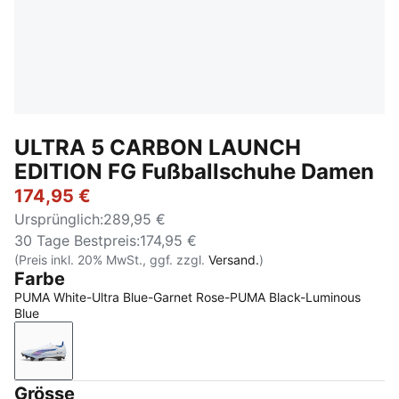
ULTRA 5 CARBON LAUNCH
EDITION FG Fußballschuhe Damen
174,95 €
Ursprünglich
:
289,95 €
30 Tage Bestpreis
:
174,95 €
(Preis inkl. 20% MwSt., ggf. zzgl.
Versand.
)
Farbe
PUMA White-Ultra Blue-Garnet Rose-PUMA Black-Luminous
Blue
PUMA White-Ultra Blue-Garnet Rose-PUMA Black-Lu
Grösse