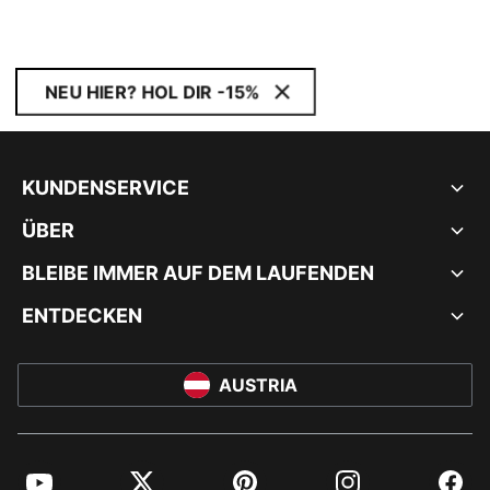
NEU HIER? HOL DIR -15%
KUNDENSERVICE
ÜBER
BLEIBE IMMER AUF DEM LAUFENDEN
ENTDECKEN
AUSTRIA