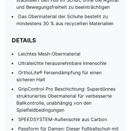
stabilisiert den Fuß im Schuh, ohne die Agilität
und Bewegungsfreiheit zu beeinträchtigen
Das Obermaterial der Schuhe besteht zu
mindestens 30 % aus recycelten Materialien
DETAILS
Leichtes Mesh-Obermaterial
Ultraleichte herausnehmbare Innensohle
OrthoLite® Fersendämpfung für einen
sicheren Halt
GripControl Pro Beschichtung: Superdünnes
strukturiertes Obermaterial für verbesserte
Ballkontrolle, unabhängig von den
Spielfeldbedingungen
SPEEDSYSTEM-Außensohle aus Carbon
Passform für Damen: Dieser Fußballschuh mit