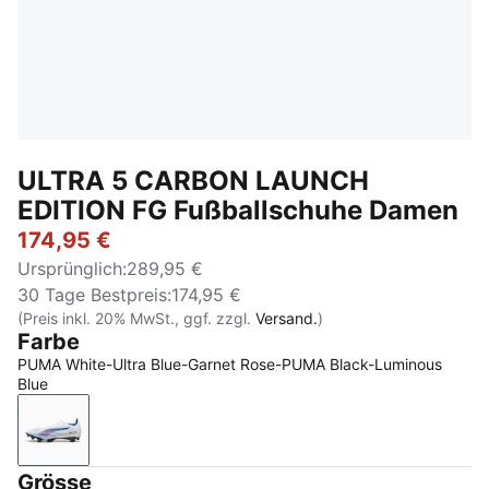
ULTRA 5 CARBON LAUNCH
EDITION FG Fußballschuhe Damen
174,95 €
Ursprünglich
:
289,95 €
30 Tage Bestpreis
:
174,95 €
(Preis inkl. 20% MwSt., ggf. zzgl.
Versand.
)
Farbe
PUMA White-Ultra Blue-Garnet Rose-PUMA Black-Luminous
Blue
PUMA White-Ultra Blue-Garnet Rose-PUMA Black-Lu
Grösse