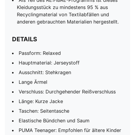
Als Teil des RE:FIBRE-Programms ist dieses
Kleidungsstück zu mindestens 95 % aus
Recyclingmaterial von Textilabfällen und
anderen gebrauchten Materialien hergestellt.
DETAILS
Passform: Relaxed
Hauptmaterial: Jerseystoff
Ausschnitt: Stehkragen
Lange Ärmel
Verschluss: Durchgehender Reißverschluss
Länge: Kurze Jacke
Taschen: Seitentasche
Elastische Bündchen und Saum
PUMA Teenager: Empfohlen für ältere Kinder