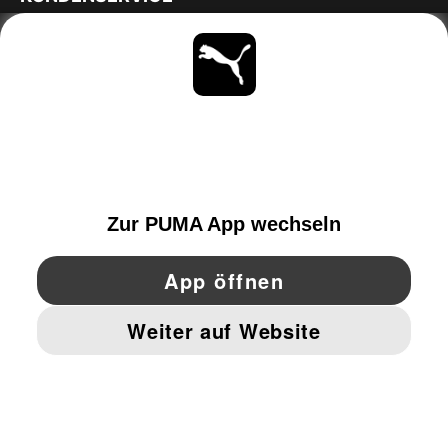
ÜBER
BLEIBE IMMER AUF DEM LAUFENDEN
ENTDECKEN
AUSTRIA
YouTube
Twitter
Pinterest
Instagram
Facebo
© PUMA EUROPE GMBH, 2026. ALLE RECHTE VORBEHALTEN
IMPRESSUM UND RECHTLICHE HINWEISE