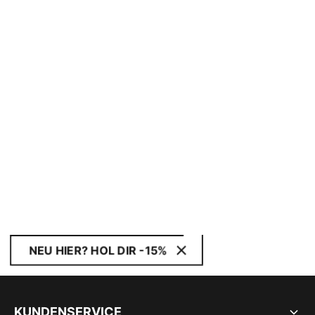
NEU HIER? HOL DIR -15%
KUNDENSERVICE