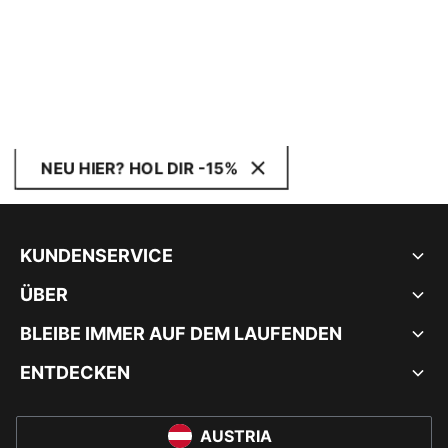
NEU HIER? HOL DIR -15%
KUNDENSERVICE
ÜBER
BLEIBE IMMER AUF DEM LAUFENDEN
ENTDECKEN
AUSTRIA