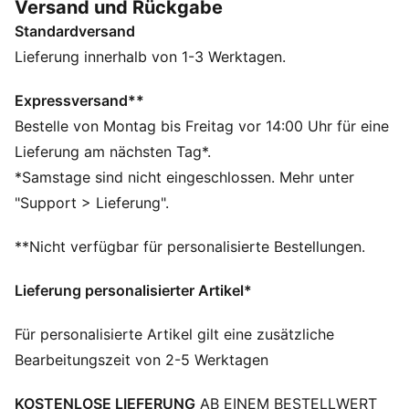
Versand und Rückgabe
Hergestellt aus mindestens 20 % recycelter
Standardversand
Baumwolle.
DETAILS
Lieferung innerhalb von 1-3 Werktagen.
Passform: Regulär
Hauptmaterial: Single Jersey
Expressversand**
Ausschnitt: Rundhalsausschnitt
Bestelle von Montag bis Freitag vor 14:00 Uhr für eine
Kurze Ärmel
Lieferung am nächsten Tag*.
Länge: Regulär
*Samstage sind nicht eingeschlossen. Mehr unter
PUMA Teenager: Empfohlen für ältere Kinder und
"Support > Lieferung".
Teenager zwischen 8 und 16 Jahren
**Nicht verfügbar für personalisierte Bestellungen.
Lieferung personalisierter Artikel*
Für personalisierte Artikel gilt eine zusätzliche
Bearbeitungszeit von 2-5 Werktagen
KOSTENLOSE LIEFERUNG
AB EINEM BESTELLWERT