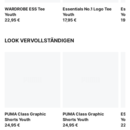
WARDROBE ESS Tee
Essentials No.1 Logo Tee
Esse
Youth
Youth
Yout
22,95 €
17,95 €
19,9
LOOK VERVOLLSTÄNDIGEN
PUMA Class Graphic
PUMA Class Graphic
ESS 
Shorts Youth
Shorts Youth
Yout
24,95 €
24,95 €
22,9