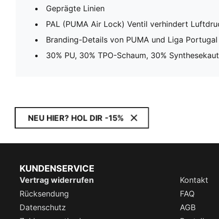
Geprägte Linien
PAL (PUMA Air Lock) Ventil verhindert Luftdru
Branding-Details von PUMA und Liga Portugal
30% PU, 30% TPO-Schaum, 30% Synthesekauts
NEU HIER? HOL DIR -15%
KUNDENSERVICE
Vertrag widerrufen
Kontakt
Rücksendung
FAQ
Datenschutz
AGB