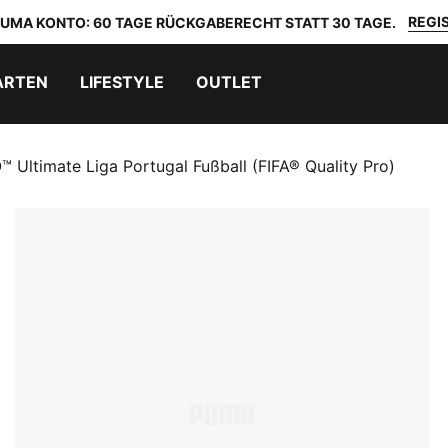
REGIS
 PUMA KONTO: 60 TAGE RÜCKGABERECHT STATT 30 TAGE.
ARTEN
LIFESTYLE
OUTLET
™ Ultimate Liga Portugal Fußball (FIFA® Quality Pro)