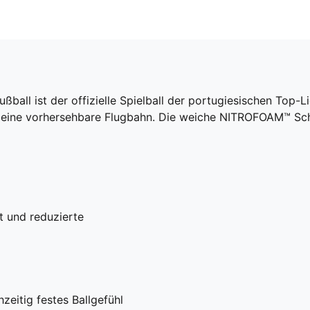
ball ist der offizielle Spielball der portugiesischen Top-
r eine vorhersehbare Flugbahn. Die weiche NITROFOAM™ Sch
t und reduzierte
zeitig festes Ballgefühl