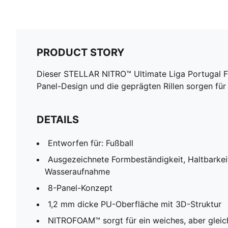
PRODUCT STORY
Dieser STELLAR NITRO™ Ultimate Liga Portugal Fuß
Panel-Design und die geprägten Rillen sorgen fü
DETAILS
Entworfen für: Fußball
Ausgezeichnete Formbeständigkeit, Haltbarkei
Wasseraufnahme
8-Panel-Konzept
1,2 mm dicke PU-Oberfläche mit 3D-Struktur
NITROFOAM™ sorgt für ein weiches, aber gleich