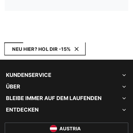
NEU HIER? HOL DIR -15%
KUNDENSERVICE
ÜBER
BLEIBE IMMER AUF DEM LAUFENDEN
ENTDECKEN
AUSTRIA