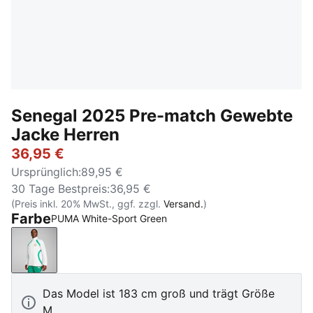
Senegal 2025 Pre-match Gewebte
Jacke Herren
36,95 €
Ursprünglich
:
89,95 €
30 Tage Bestpreis
:
36,95 €
(Preis inkl. 20% MwSt., ggf. zzgl.
Versand.
)
Farbe
PUMA White-Sport Green
PUMA White-Sport Green
Das Model ist 183 cm groß und trägt Größe
M.