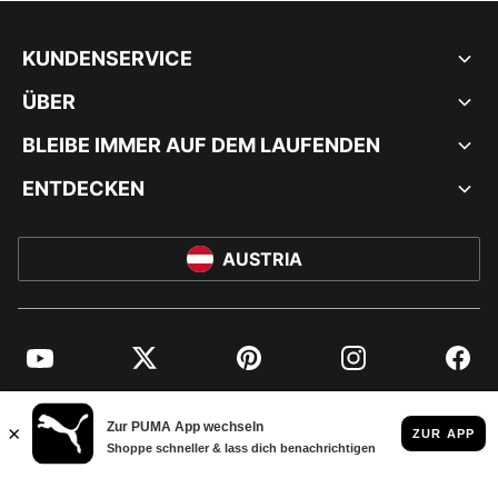
KUNDENSERVICE
ÜBER
BLEIBE IMMER AUF DEM LAUFENDEN
ENTDECKEN
AUSTRIA
YouTube
Twitter
Pinterest
Instagram
Facebo
© PUMA EUROPE GMBH, 2026. ALLE RECHTE VORBEHALTEN
IMPRESSUM UND RECHTLICHE HINWEISE