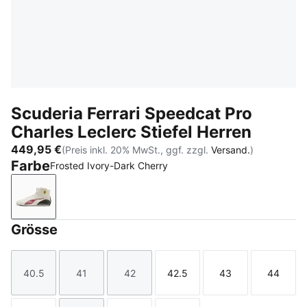
Scuderia Ferrari Speedcat Pro
Charles Leclerc Stiefel Herren
449,95 €
(Preis inkl. 20% MwSt., ggf. zzgl.
Versand.
)
Farbe
Frosted Ivory-Dark Cherry
Frosted Ivory-Dark Cherry
Grösse
40.5
41
42
42.5
43
44
Größe
Größe
Größe
Größe
Größe
Größe