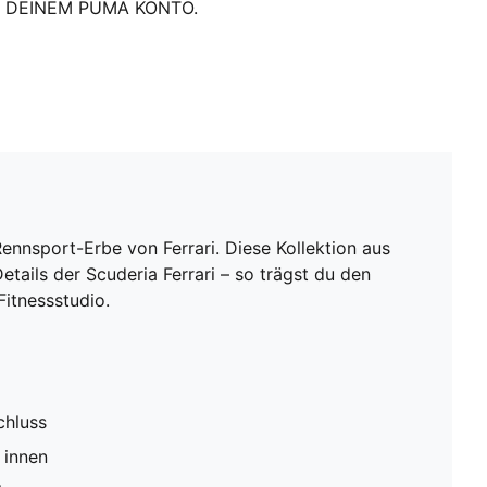
DEINEM PUMA KONTO.
nnsport-Erbe von Ferrari. Diese Kollektion aus
ails der Scuderia Ferrari – so trägst du den
Fitnessstudio.
chluss
 innen