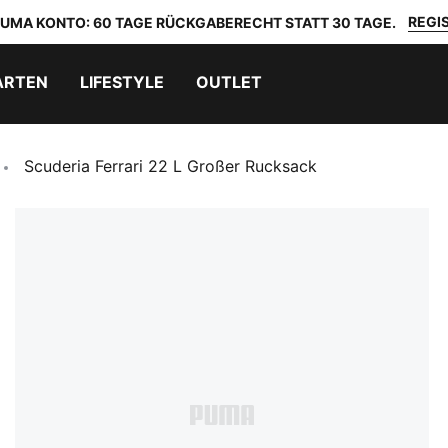
REGIS
 PUMA KONTO: 60 TAGE RÜCKGABERECHT STATT 30 TAGE.
ARTEN
LIFESTYLE
OUTLET
Scuderia Ferrari 22 L Großer Rucksack