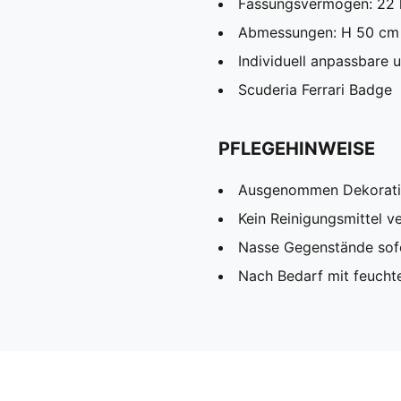
Fassungsvermögen: 22 
Abmessungen: H 50 cm 
Individuell anpassbare 
Scuderia Ferrari Badge
PFLEGEHINWEISE
Ausgenommen Dekorat
Kein Reinigungsmittel 
Nasse Gegenstände sofo
Nach Bedarf mit feucht