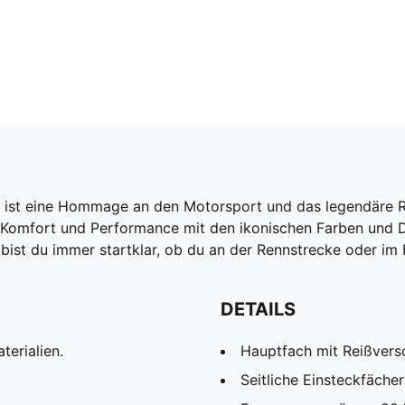
i ist eine Hommage an den Motorsport und das legendäre Re
 Komfort und Performance mit den ikonischen Farben und Det
k bist du immer startklar, ob du an der Rennstrecke oder im 
DETAILS
terialien.
Hauptfach mit Reißvers
Seitliche Einsteckfächer