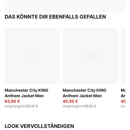
DAS KÖNNTE DIR EBENFALLS GEFALLEN
Manchester City KING
Manchester City KING
Manc
Anthem Jacket Men
Anthem Jacket Men
Anth
63,95 €
45,95 €
45,9
Ursprünglich
:
89,95 €
Ursprünglich
:
89,95 €
Urspr
LOOK VERVOLLSTÄNDIGEN