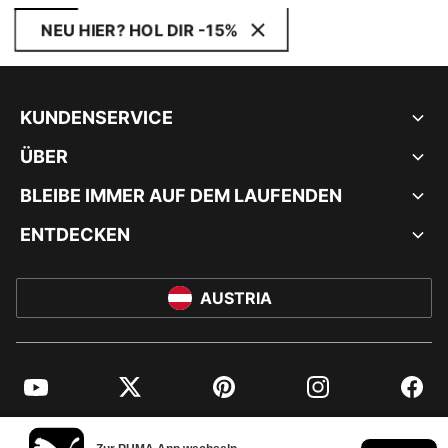
NEU HIER? HOL DIR -15%
KUNDENSERVICE
ÜBER
BLEIBE IMMER AUF DEM LAUFENDEN
ENTDECKEN
AUSTRIA
YouTube
Twitter
Pinterest
Instagram
Facebo
© PUMA EUROPE GMBH, 2026. ALLE RECHTE VORBEHALTEN