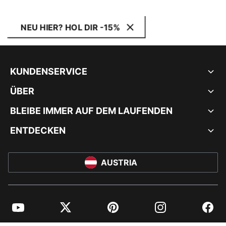
NEU HIER? HOL DIR -15%
KUNDENSERVICE
ÜBER
BLEIBE IMMER AUF DEM LAUFENDEN
ENTDECKEN
AUSTRIA
YouTube
Twitter
Pinterest
Instagram
Facebo