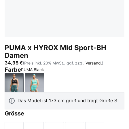
PUMA x HYROX Mid Sport-BH
Damen
34,95 €
(Preis inkl. 20% MwSt., ggf. zzgl.
Versand.
)
Farbe
PUMA Black
PUMA Black
Intense Mint
Das Model ist 173 cm groß und trägt Größe S.
Grösse