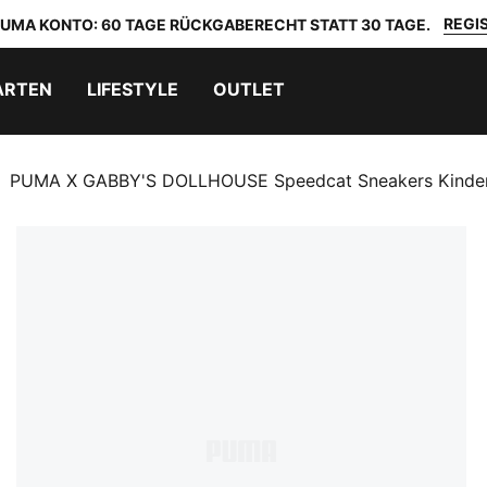
REGIS
 PUMA KONTO: 60 TAGE RÜCKGABERECHT STATT 30 TAGE.
ARTEN
LIFESTYLE
OUTLET
PUMA X GABBY'S DOLLHOUSE Speedcat Sneakers Kinde