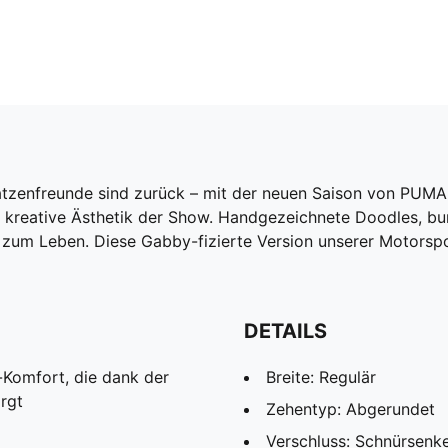
Katzenfreunde sind zurück – mit der neuen Saison von PU
die kreative Ästhetik der Show. Handgezeichnete Doodles, bu
um Leben. Diese Gabby-fizierte Version unserer Motorsport
DETAILS
Komfort, die dank der
Breite: Regulär
rgt
Zehentyp: Abgerundet
Verschluss: Schnürsenk