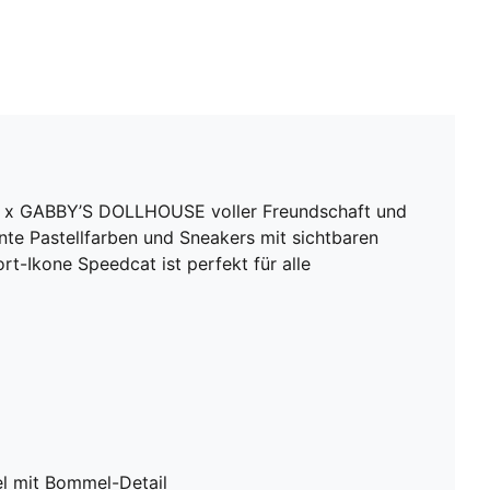
MA x GABBY’S DOLLHOUSE voller Freundschaft und
nte Pastellfarben und Sneakers mit sichtbaren
-Ikone Speedcat ist perfekt für alle
el mit Bommel-Detail