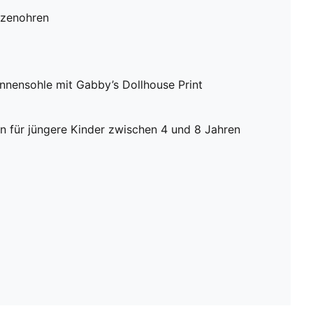
tzenohren
ensohle mit Gabby’s Dollhouse Print
 für jüngere Kinder zwischen 4 und 8 Jahren