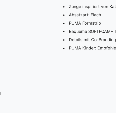
Zunge inspiriert von Ka
Absatzart: Flach
PUMA Formstrip
Bequeme SOFTFOAM+ Inn
Details mit Co-Branding
PUMA Kinder: Empfohlen
l