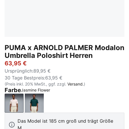
PUMA x ARNOLD PALMER Modalon
Umbrella Poloshirt Herren
63,95 €
Ursprünglich
:
89,95 €
30 Tage Bestpreis
:
63,95 €
(Preis inkl. 20% MwSt., ggf. zzgl.
Versand.
)
Farbe
Jasmine Flower
Jasmine Flower
Forest Green
Das Model ist 185 cm groß und trägt Größe
M.