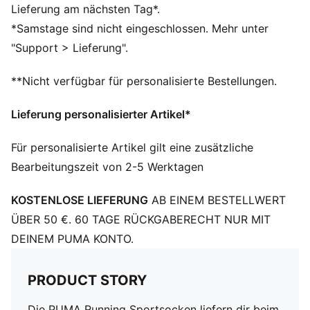
PUMA Branding-Details
Lieferung am nächsten Tag*.
58% Polyester, 37% Polyamide, 5% Elastan
*Samstage sind nicht eingeschlossen. Mehr unter
"Support > Lieferung".
**Nicht verfügbar für personalisierte Bestellungen.
Lieferung personalisierter Artikel*
Für personalisierte Artikel gilt eine zusätzliche
Bearbeitungszeit von 2-5 Werktagen
KOSTENLOSE LIEFERUNG
AB EINEM BESTELLWERT
ÜBER 50 €. 60 TAGE RÜCKGABERECHT NUR MIT
DEINEM PUMA KONTO.
PRODUCT STORY
Die PUMA Running Sportsocken liefern dir beim