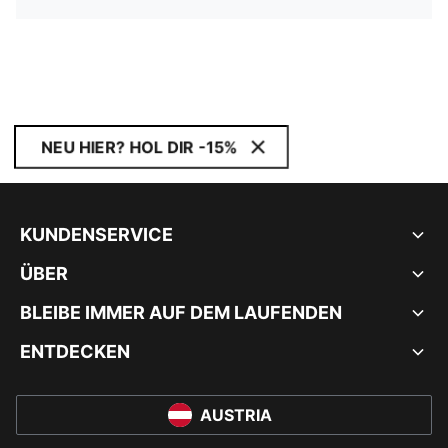
NEU HIER? HOL DIR -15%
KUNDENSERVICE
ÜBER
BLEIBE IMMER AUF DEM LAUFENDEN
ENTDECKEN
AUSTRIA