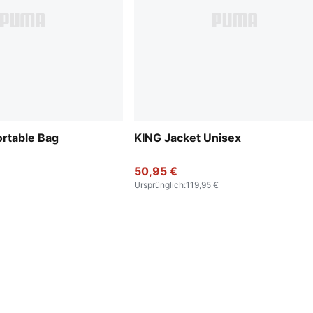
rtable Bag
KING Jacket Unisex
50,95 €
Ursprünglich
:
119,95 €