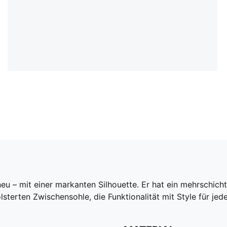
u – mit einer markanten Silhouette. Er hat ein mehrschicht
terten Zwischensohle, die Funktionalität mit Style für jed