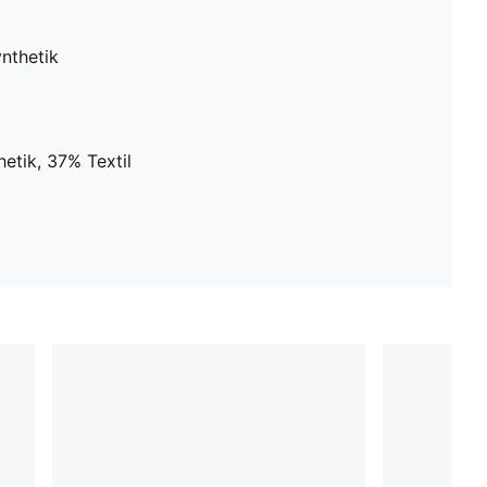
nthetik
etik, 37% Textil