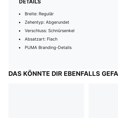
DETAILS
Breite: Regulär
Zehentyp: Abgerundet
Verschluss: Schnürsenkel
Absatzart: Flach
PUMA Branding-Details
DAS KÖNNTE DIR EBENFALLS GEF