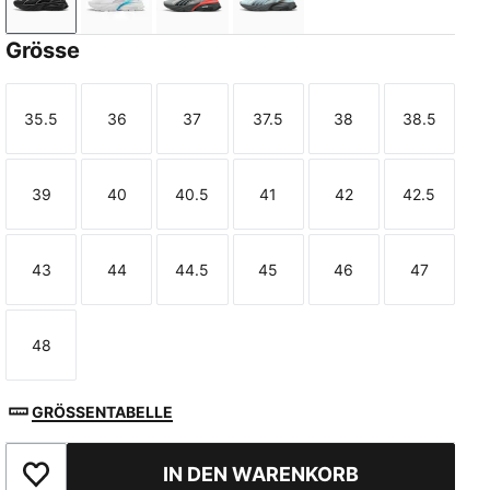
PUMA Black
PUMA White-Speed Blue
Gray Echo-Shadow Gray-Red Glam
Fresh Water-PUMA Black-C
Grösse
35.5
36
37
37.5
38
38.5
Größe
Größe
Größe
Größe
Größe
Größe
39
40
40.5
41
42
42.5
Größe
Größe
Größe
Größe
Größe
Größe
43
44
44.5
45
46
47
Größe
Größe
Größe
Größe
Größe
Größe
48
Größe
GRÖSSENTABELLE
IN DEN WARENKORB
Zu Favoriten hinzufügen