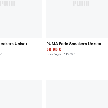
eakers Unisex
PUMA Fade Sneakers Unisex
59,95 €
 €
Ursprünglich
:
119,95 €