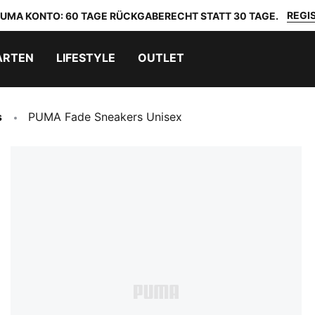
REGIS
 PUMA KONTO: 60 TAGE RÜCKGABERECHT STATT 30 TAGE.
ARTEN
LIFESTYLE
OUTLET
s
PUMA Fade Sneakers Unisex