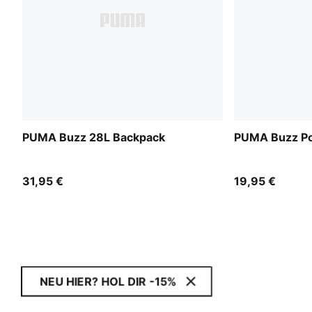
PUMA Buzz 28L Backpack
PUMA Buzz Po
31,95 €
19,95 €
NEU HIER? HOL DIR -15%