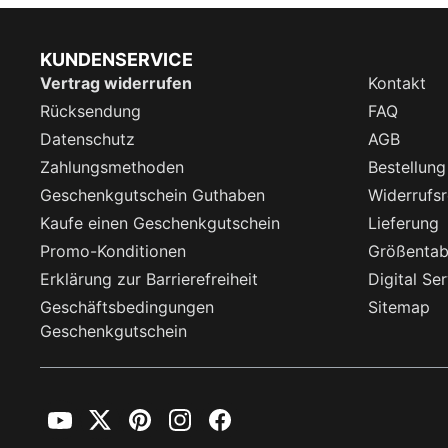
KUNDENSERVICE
Vertrag widerrufen
Kontakt
Rücksendung
FAQ
Datenschutz
AGB
Zahlungsmethoden
Bestellung
Geschenkgutschein Guthaben
Widerrufsr
Kaufe einen Geschenkgutschein
Lieferung
Promo-Konditionen
Größentab
Erklärung zur Barrierefreiheit
Digital Se
Geschäftsbedingungen
Sitemap
Geschenkgutschein
YouTube
Twitter
Pinterest
Instagram
Facebook