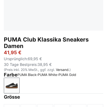
PUMA Club Klassika Sneakers
Damen
41,95 €
Ursprünglich
:
69,95 €
30 Tage Bestpreis
:
38,95 €
(Preis inkl. 20% MwSt., ggf. zzgl.
Versand.
)
Farbe
PUMA Black-PUMA White-PUMA Gold
PUMA Black-PUMA White-PUMA Gold
Grösse