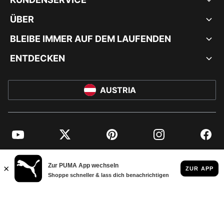
ÜBER
BLEIBE IMMER AUF DEM LAUFENDEN
ENTDECKEN
AUSTRIA
YouTube
Twitter
Pinterest
Instagram
Facebo
© PUMA EUROPE GMBH, 2026. ALLE RECHTE VORBEHALTEN
IMPRESSUM UND RECHTLICHE HINWEISE