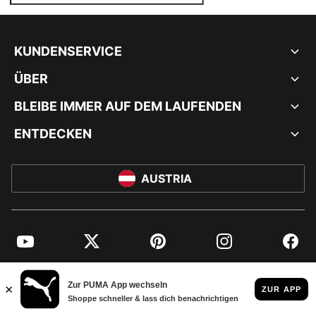
KUNDENSERVICE
ÜBER
BLEIBE IMMER AUF DEM LAUFENDEN
ENTDECKEN
AUSTRIA
YouTube
Twitter
Pinterest
Instagram
Facebo
© PUMA EUROPE GMBH, 2026. ALLE RECHTE VORBEHALTEN
IMPRESSUM UND RECHTLICHE HINWEISE