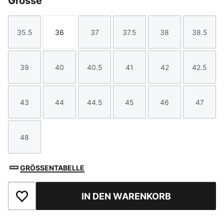
Grösse
35.5
36
37
37.5
38
38.5
Größe
Größe
Größe
Größe
Größe
Größe
39
40
40.5
41
42
42.5
Größe
Größe
Größe
Größe
Größe
Größe
43
44
44.5
45
46
47
Größe
Größe
Größe
Größe
Größe
Größe
48
Größe
GRÖSSENTABELLE
IN DEN WARENKORB
Zu Favoriten hinzufügen