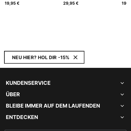
19,95 €
29,95 €
19,9
NEU HIER? HOL DIR -15%
KUNDENSERVICE
ÜBER
BLEIBE IMMER AUF DEM LAUFENDEN
ENTDECKEN