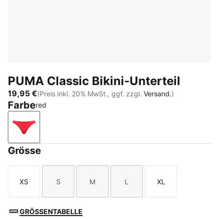
PUMA Classic Bikini-Unterteil
19,95 €
(Preis inkl. 20% MwSt., ggf. zzgl.
Versand.
)
Farbe
red
red
Grösse
XS
S
M
L
XL
Größe
Größe
Größe
Größe
Größe
GRÖSSENTABELLE