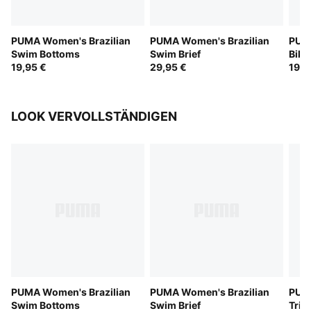
PUMA Women's Brazilian
PUMA Women's Brazilian
PUM
Swim Bottoms
Swim Brief
Biki
19,95 €
29,95 €
19,9
LOOK VERVOLLSTÄNDIGEN
PUMA Women's Brazilian
PUMA Women's Brazilian
PUM
Swim Bottoms
Swim Brief
Tria