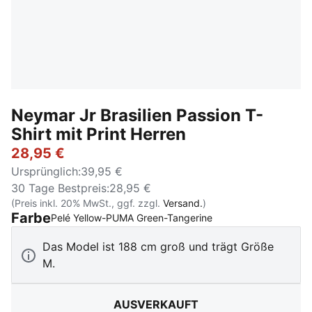
Neymar Jr Brasilien Passion T-
Shirt mit Print Herren
28,95 €
Ursprünglich
:
39,95 €
30 Tage Bestpreis
:
28,95 €
(Preis inkl. 20% MwSt., ggf. zzgl.
Versand.
)
Farbe
:
Ausverkauft
Pelé Yellow-PUMA Green-Tangerine
Das Model ist 188 cm groß und trägt Größe
M.
AUSVERKAUFT