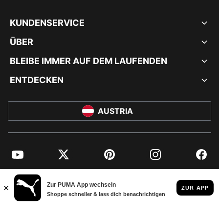
KUNDENSERVICE
ÜBER
BLEIBE IMMER AUF DEM LAUFENDEN
ENTDECKEN
AUSTRIA
YouTube
Twitter
Pinterest
Instagram
Facebo
© PUMA EUROPE GMBH, 2026. ALLE RECHTE VORBEHALTEN
IMPRESSUM UND RECHTLICHE HINWEISE